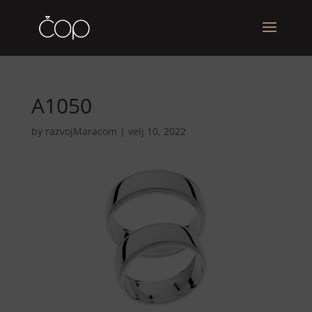
A1050
by
razvojMaracom
|
velj 10, 2022