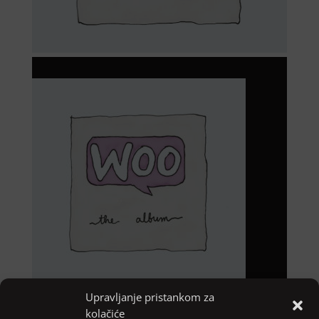
Upravljanje pristankom za
kolačiće