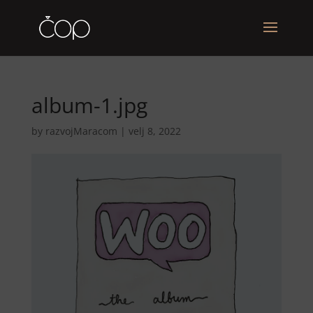
album-1.jpg
by
razvojMaracom
|
velj 8, 2022