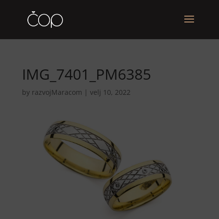
IMG_7401_PM6385
by
razvojMaracom
|
velj 10, 2022