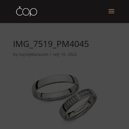
IMG_7519_PM4045
by
razvojMaracom
|
velj 10, 2022