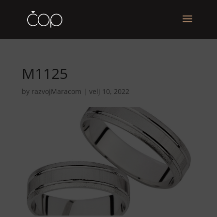
M1125
by
razvojMaracom
|
velj 10, 2022