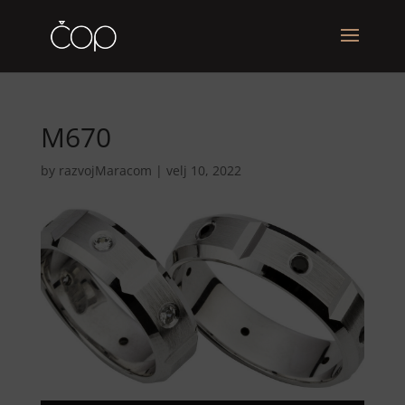
M670
by
razvojMaracom
|
velj 10, 2022