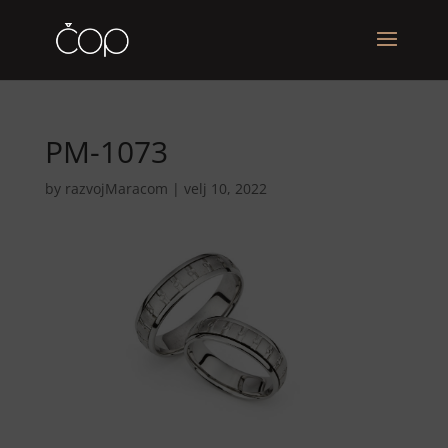
PM-1073
by
razvojMaracom
|
velj 10, 2022