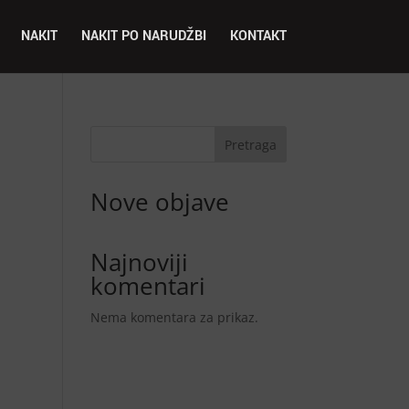
NAKIT
NAKIT PO NARUDŽBI
KONTAKT
Pretraga
Nove objave
Najnoviji
komentari
Nema komentara za prikaz.