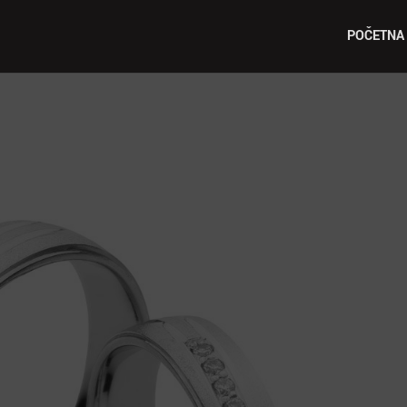
POČETNA