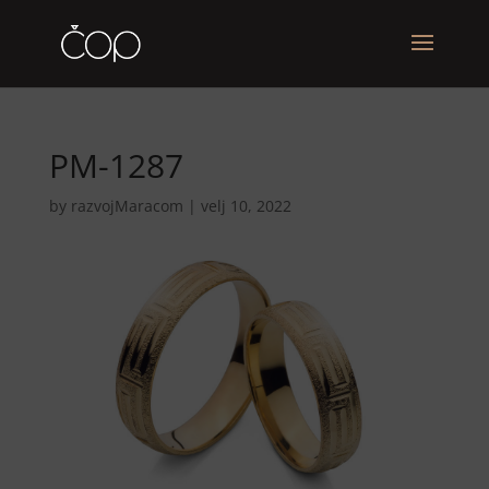
PM-1287
by
razvojMaracom
|
velj 10, 2022