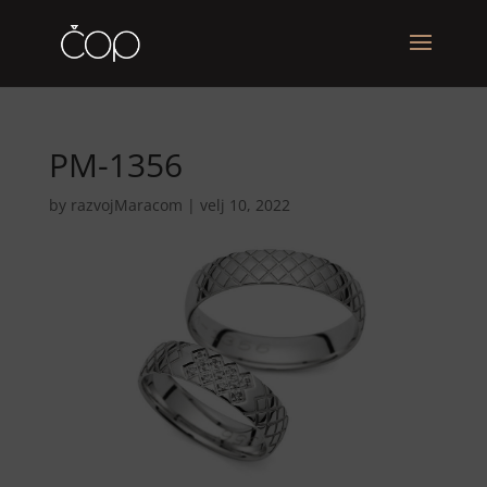
PM-1356
by
razvojMaracom
|
velj 10, 2022