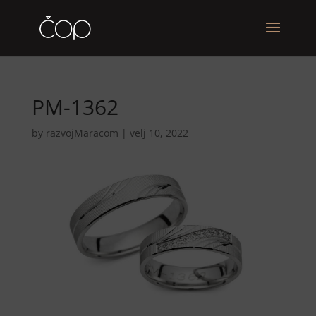
PM-1362
by
razvojMaracom
|
velj 10, 2022