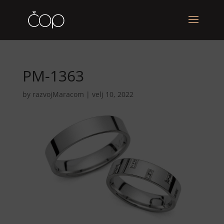
PM-1363
by
razvojMaracom
|
velj 10, 2022