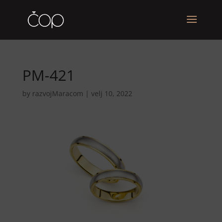
PM-421
by
razvojMaracom
|
velj 10, 2022