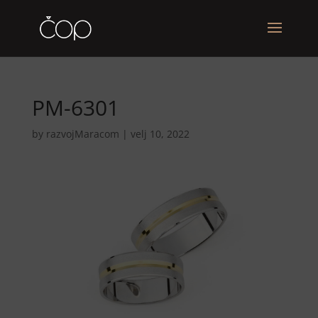
PM-6301
by
razvojMaracom
|
velj 10, 2022