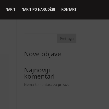
NAKIT
NAKIT PO NARUDŽBI
KONTAKT
Pretraga
Nove objave
Najnoviji
komentari
Nema komentara za prikaz.