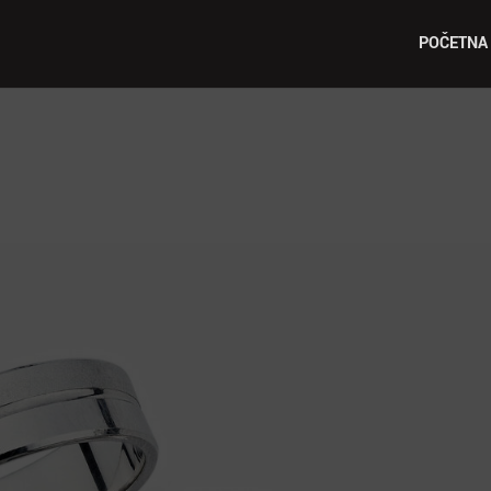
POČETNA