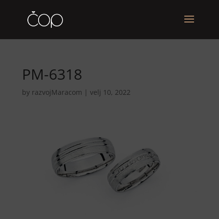
PM-6318
by
razvojMaracom
|
velj 10, 2022