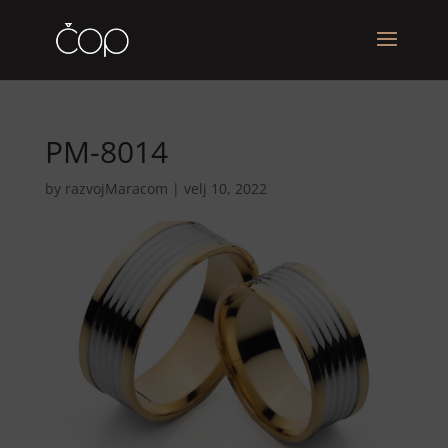
PM-8014
by
razvojMaracom
|
velj 10, 2022