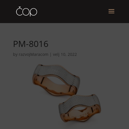
PM-8016
by
razvojMaracom
|
velj 10, 2022