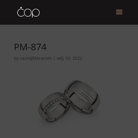
PM-874
by
razvojMaracom
|
velj 10, 2022