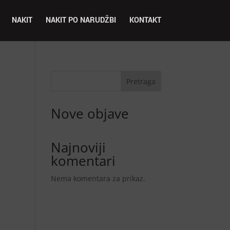
NAKIT
NAKIT PO NARUDŽBI
KONTAKT
Pretraga
Nove objave
Najnoviji
komentari
Nema komentara za prikaz.