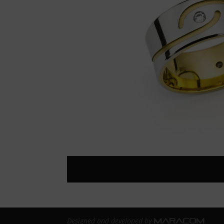
Designed and developed by
MARACOM