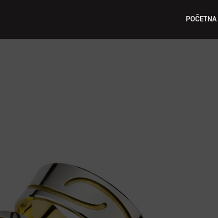
POČETNA