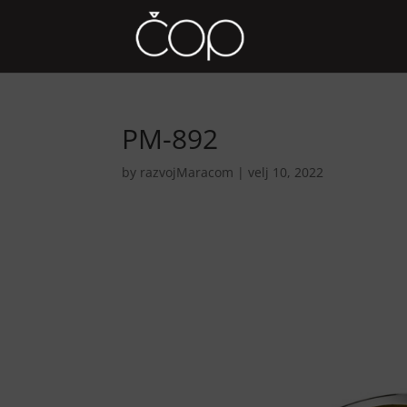
PM-892
by
razvojMaracom
|
velj 10, 2022