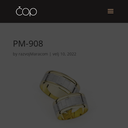
PM-908
by
razvojMaracom
|
velj 10, 2022